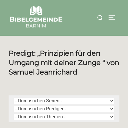
Zum
Inhalt
Suchen
SEITEN
springen
nach:
Predigt: „Prinzipien für den
Umgang mit deiner Zunge “ von
Samuel Jeanrichard