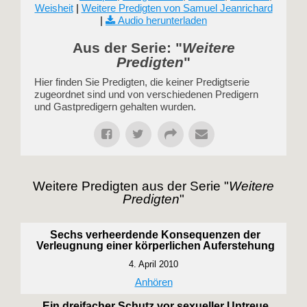
Weisheit
|
Weitere Predigten von Samuel Jeanrichard
|
Audio herunterladen
Aus der Serie: "
Weitere
Predigten
"
Hier finden Sie Predigten, die keiner Predigtserie
zugeordnet sind und von verschiedenen Predigern
und Gastpredigern gehalten wurden.
Weitere Predigten aus der Serie "
Weitere
Predigten
"
Sechs verheerdende Konsequenzen der
Verleugnung einer körperlichen Auferstehung
4. April 2010
Anhören
Ein dreifacher Schutz vor sexueller Untreue