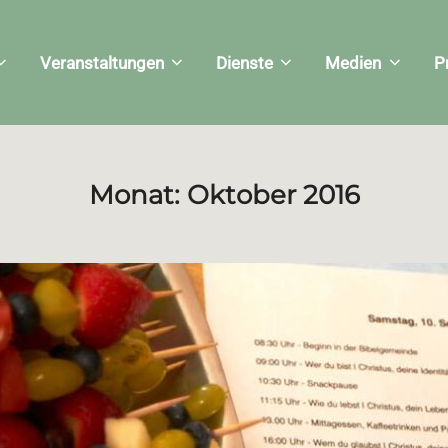
Veranstaltungen
Dienste
Medien
P
Monat:
Oktober 2016