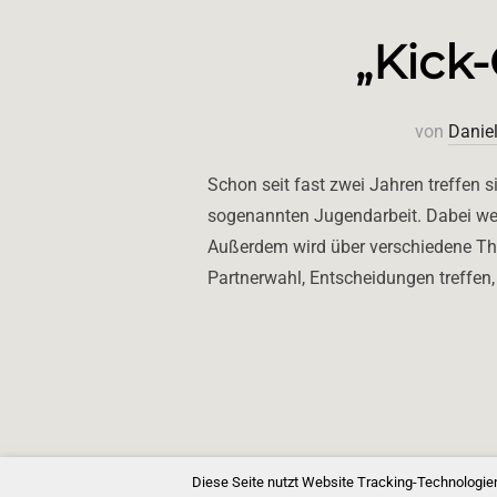
„Kick-
von
Danie
Schon seit fast zwei Jahren treffen
sogenannten Jugendarbeit. Dabei wer
Außerdem wird über verschiedene The
Partnerwahl, Entscheidungen treffen
Diese Seite nutzt Website Tracking-Technologien