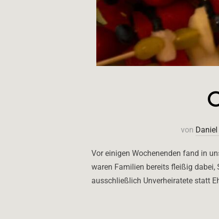
C
von
Danie
Vor einigen Wochenenden fand in unse
waren Familien bereits fleißig dabei
ausschließlich Unverheiratete statt