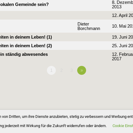
8. Dezemb
 lokalen Gemeinde sein?
2013
12. April 2
Dieter
10. Mai 20
Borchmann
eiten in deinem Leben! (1)
19. Juni 2
eiten in deinem Leben! (2)
25. Juni 2
ein ständig abwesendes
12. Februa
2017
1
2
3
»
 von Dritten, um ihre Dienste anzubieten, stetig zu verbessern und Werbung en
ng jederzeit mit Wirkung für die Zukunft widerrufen oder ändern.
Cookie Eins