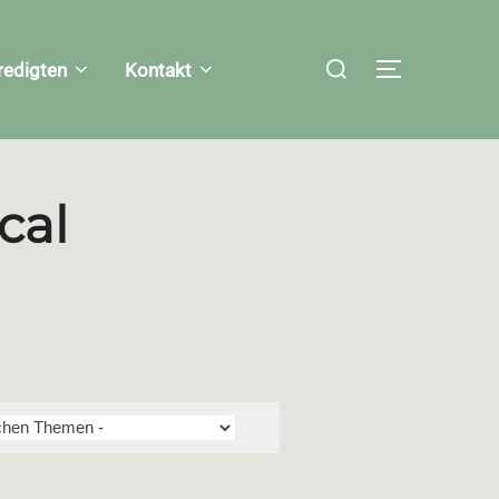
Suchen
redigten
Kontakt
SEITENLEI
nach:
cal