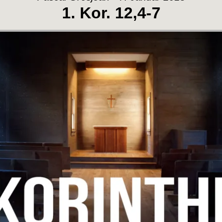
1. Kor. 12,4-7