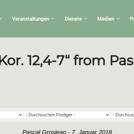
Veranstaltungen
Dienste
Medien
P
 Kor. 12,4-7“ from Pas
Pascal Grosjean - 7. Januar 2018