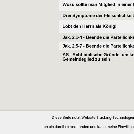
Wozu sollte man Mitglied in einer
Drei Symptome der Fleischlichkeit
Lobt den Herrn als König!
Jak. 2,1-4 - Beende die Parteilichk
Jak. 2,5-7 - Beende die Parteilichk
AS - Acht biblische Gründe, um k
Gemeindeglied zu sein
Diese Seite nutzt Website Tracking-Technologien
Ich bin damit einverstanden und kann meine Einwilligu
Copyright © 2026 Bibelgemeinde Barnim