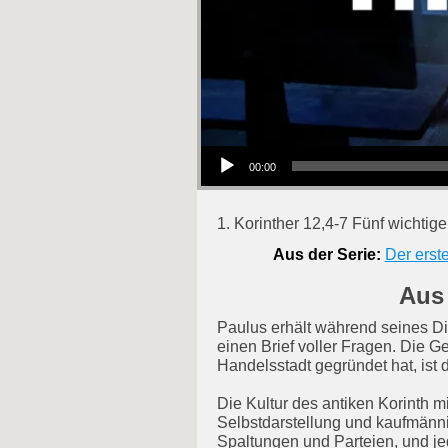
Audio-Player
00:00
1. Korinther 12,4-7 Fünf wichtig
Aus der Serie:
Der erste
Aus 
Paulus erhält während seines Di
einen Brief voller Fragen. Die G
Handelsstadt gegründet hat, ist 
Die Kultur des antiken Korinth m
Selbstdarstellung und kaufmänn
Spaltungen und Parteien, und je