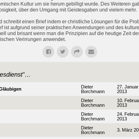
-römischen Kultur um sie herum gebilligt wurde. Des Weiteren g
osigkeit, über den Umgang mit Geistesgaben und vielem mehr.
 schreibt einen Brief indem er christliche Lösungen für die Prob
 ist aufgrund seiner praktischen Anwendungen und des kulture
ll und brisant wenn man die Prinzipien auf die heutige Zeit de
ischen Verirrungen anwendet.
esdienst
"...
Dieter
27. Januar
 Gläubigen
Borchmann
2013
Dieter
10. Februa
Borchmann
2013
Dieter
24. Februa
Borchmann
2013
Dieter
3. März 2
Borchmann