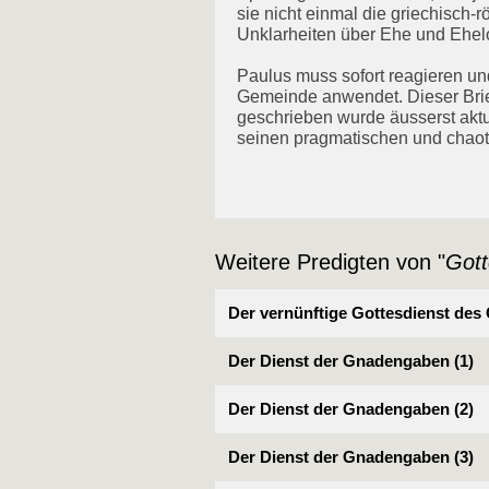
sie nicht einmal die griechisch
Unklarheiten über Ehe und Ehel
Paulus muss sofort reagieren und
Gemeinde anwendet. Dieser Brief
geschrieben wurde äusserst aktue
seinen pragmatischen und chaot
Weitere Predigten von "
Gott
Der vernünftige Gottesdienst des
Der Dienst der Gnadengaben (1)
Der Dienst der Gnadengaben (2)
Der Dienst der Gnadengaben (3)