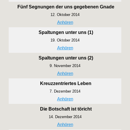
Fünf Segnungen der uns gegebenen Gnade
12. Oktober 2014
Anhören
Spaltungen unter uns (1)
19. Oktober 2014
Anhören
Spaltungen unter uns (2)
9. November 2014
Anhören
Kreuzzentriertes Leben
7. Dezember 2014
Anhören
Die Botschaft ist töricht
14. Dezember 2014
Anhören