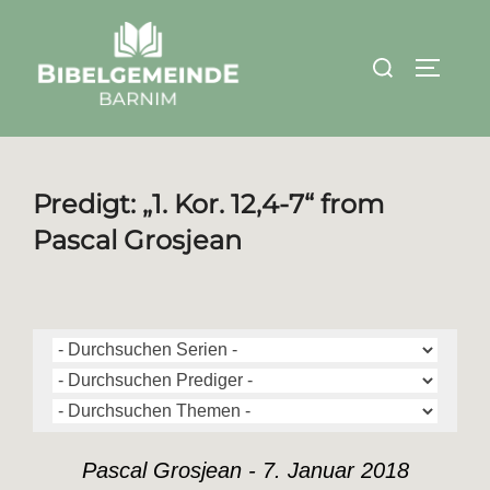
Zum
Inhalt
Suchen
SEITEN
springen
nach:
Predigt: „1. Kor. 12,4-7“ from
Pascal Grosjean
Pascal Grosjean - 7. Januar 2018