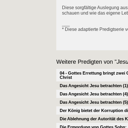
Diese sorgfältige Auslegung aus d
schauen und wie das eigene Leb
___
* Diese adaptierte Predigtserie 
Weitere Predigten von "
Jesu
04 - Gottes Errettung bringt zwei
Christ
Das Angesicht Jesu betrachten (1)
Das Angesicht Jesu betrachten (4)
Das Angesicht Jesu betrachten (5)
Der König bietet der Korruption di
Die Ablehnung der Autorität des 
Die Ermordung von Gottes Sohn: E