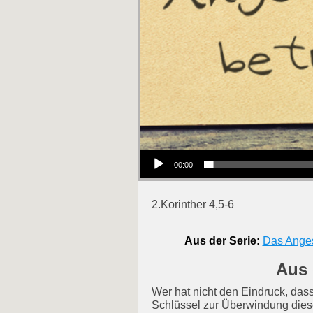
Audio-Player
00:00
2.Korinther 4,5-6
Aus der Serie:
Das Anges
Aus 
Wer hat nicht den Eindruck, da
Schlüssel zur Überwindung diese