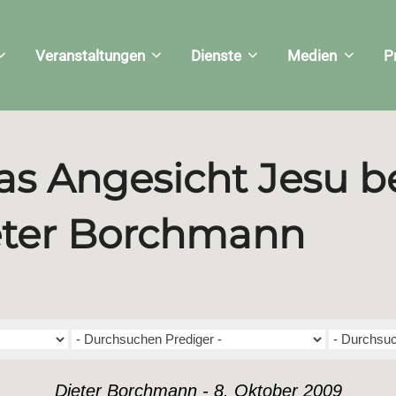
Veranstaltungen
Dienste
Medien
P
Das Angesicht Jesu b
ieter Borchmann
Dieter Borchmann - 8. Oktober 2009