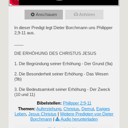
Anschauen
Anhören
In dieser Predigt legt Dieter Borchmann uns Philipper
2,9-11 aus.
____
DIE ERHÖHUNG DES CHRISTUS JESUS
1. Die Begründung seiner Erhöhung - Der Grund (9a)
2. Die Besonderheit seiner Erhöhung - Das Wesen
(9b)
3. Die Bedeutsamkeit seiner Erhöhung - Der Zweck
(10 und 11)
Bibelstellen:
Philipper 2:9-11
Themen:
Auferstehung
,
Christus
,
Demut
,
Ewiges
Leben
,
Jesus Christus
|
Weitere Predigten von Dieter
Borchmann
|
Audio herunterladen