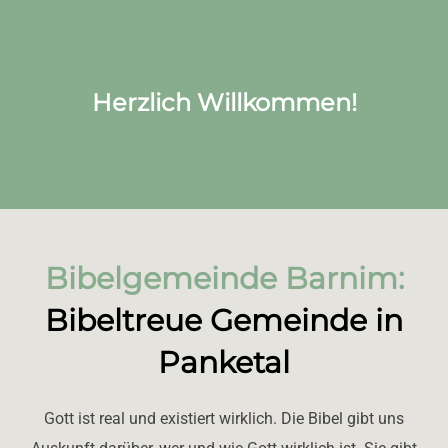
scrollen
Herzlich Willkommen!
Bibelgemeinde Barnim:
Bibeltreue Gemeinde in
Panketal
Gott ist real und existiert wirklich. Die Bibel gibt uns