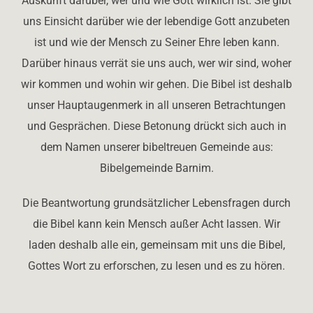
Auskunft darüber, wer und wie Gott wirklich ist. Sie gibt
uns Einsicht darüber wie der lebendige Gott anzubeten
ist und wie der Mensch zu Seiner Ehre leben kann.
Darüber hinaus verrät sie uns auch, wer wir sind, woher
wir kommen und wohin wir gehen. Die Bibel ist deshalb
unser Hauptaugenmerk in all unseren Betrachtungen
und Gesprächen. Diese Betonung drückt sich auch in
dem Namen unserer bibeltreuen Gemeinde aus:
Bibelgemeinde Barnim.
Die Beantwortung grundsätzlicher Lebensfragen durch
die Bibel kann kein Mensch außer Acht lassen. Wir
laden deshalb alle ein, gemeinsam mit uns die Bibel,
Gottes Wort zu erforschen, zu lesen und es zu hören.