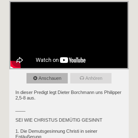
Anschauen
Anhören
In dieser Predigt legt Dieter Borchmann uns Philipper
2,5-8 aus.
____
SEI WIE CHRISTUS DEMÜTIG GESINNT
1. Die Demutsgesinnung Christi in seiner
Entäußerung