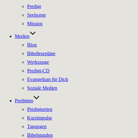
Predigt
Seelsorge
Mission
Medien
Blog
Bibellesepläne
Werkzeuge
Predigt-CD
Evangelium für Dich
Soziale Medien
Predigten
Predigtserien
Kurzimpulse
Tagungen
Bibelstunden