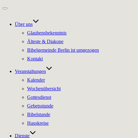
Navigation
umschalten
Über uns
Glaubensbekenntnis
Älteste & Diakone
Bibelgemeinde Berlin ist umgezogen
Kontakt
Veranstaltungen
Kalender
Wochenübersicht
Gottesdienst
Gebetsstunde
Bibelstunde
Hauskreise
Dienste