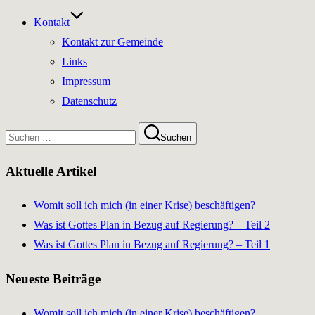
Kontakt
Kontakt zur Gemeinde
Links
Impressum
Datenschutz
Suchen
Suchen
nach:
Aktuelle Artikel
Womit soll ich mich (in einer Krise) beschäftigen?
Was ist Gottes Plan in Bezug auf Regierung? – Teil 2
Was ist Gottes Plan in Bezug auf Regierung? – Teil 1
Neueste Beiträge
Womit soll ich mich (in einer Krise) beschäftigen?