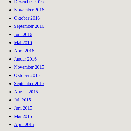
Dezember 2016
November 2016
Oktober 2016
September 2016
Juni 2016
Mai 2016
April 2016
Januar 2016
November 2015
Oktober 2015
September 2015
August 2015
Juli 2015
Juni 2015
Mai 2015
April 2015