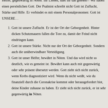
Helfer, gegenwärtig in Nöten. Ihr Lieben, habt ihr das gelesen?! Wir haben
einen persönlichen Gott. Der Psalmist schreibt nicht Gott ist Zuflucht,
Stärke und Hilfe. Er verbindet es mit einem Personalpronomen: Gott ist
UNSERE…
Gott ist unsere Zuflucht. Er ist der Ort der Geborgenheit. Hinter
dicken Schutzmauern fallen die Tore zu, damit der Feind nicht
eindringen kann.
Gott ist unsere Stärke. Nicht nur der Ort der Geborgenheit. Sondern
auch die unüberwindbare Verteidigung.
Gott ist unser Helfer, bewährt in Nöten. Und das wird nicht so
deutlich, wie es gemeint ist. Bewährt kann auch mit gegenwärtig
oder sehr präsent übersetzt werden. Gott zieht sich nicht zurück,
wenn Krebs diagnostiziert wird. Wenn du nicht weißt, wie du
finanziell durch die Coronakrise kommst oder herausgefordert bist,
deine Kinder zuhause zu haben. Er zieht sich nicht zurück, er ist sehr
gegenwärtig
in
Nöten.