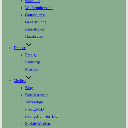
Kalender
Wochenübersicht
Gottesdienst
Gebetsstunde
Bibelstunde
Hauskreise
Dienste
Predigt
Seelsorge
Mission
Medien
Blog
Bibellesepläne
Werkzeuge
Predigt-CD
Evangelium für Dich
Soziale Medien