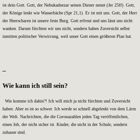
ist dein Gott. Gott, der Nebukadnezar seinen Diener nennt (Jer 25
ff). Gott,
der Könige lenkt wie Wasserbäche (Spr 21,1). Er ist mit uns. Gott, der Herr
der Heerscharen ist unsere feste Burg. Gott erfreut und uns lässt uns nicht
wanken. Darum fürchten wir uns nicht, sondern haben Zuversicht selbst
inmitten politischer Verwirrung, weil unser Gott einen größeren Plan hat.
_
Wie kann ich still sein?
Wie komme ich dahin?! Ich will mich ja nicht fürchten und Zuversicht
haben. Aber es ist so schwer. Ich werde so schnell abgelenkt von dem Lärm
der Welt. Nachrichten, die die Coronazahlen jeden Tag veröffentlichen,
einen Job, der nicht sicher ist. Kinder, die nicht in der Schule, sondern
zuhause sind.