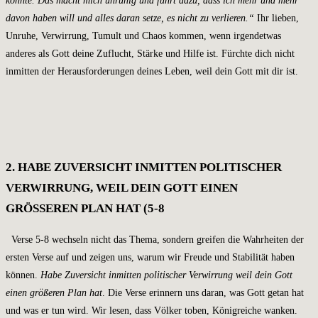
davon haben will und alles daran setze, es nicht zu verlieren.“
Ihr lieben,
Unruhe, Verwirrung, Tumult und Chaos kommen, wenn irgendetwas
anderes als Gott deine Zuflucht, Stärke und Hilfe ist. Fürchte dich nicht
inmitten der Herausforderungen deines Leben, weil dein Gott mit dir ist.
2. HABE ZUVERSICHT INMITTEN POLITISCHER
VERWIRRUNG, WEIL DEIN GOTT EINEN
GRÖSSEREN PLAN HAT (5-8
Verse 5-8 wechseln nicht das Thema, sondern greifen die Wahrheiten der
ersten Verse auf und zeigen uns, warum wir Freude und Stabilität haben
können.
Habe Zuversicht inmitten politischer Verwirrung weil dein Gott
einen größeren Plan hat
. Die Verse erinnern uns daran, was Gott getan hat
und was er tun wird. Wir lesen, dass Völker toben, Königreiche wanken.