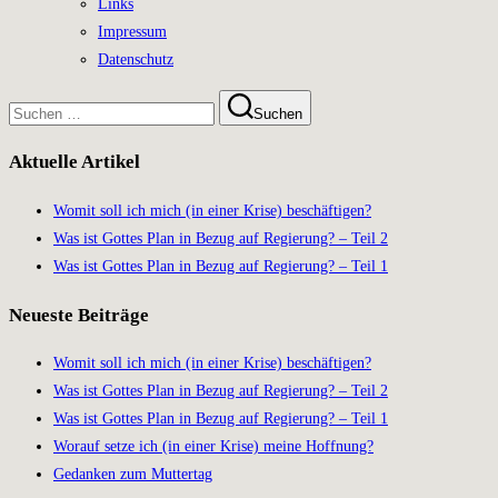
Links
Impressum
Datenschutz
Suchen
Suchen
nach:
Aktuelle Artikel
Womit soll ich mich (in einer Krise) beschäftigen?
Was ist Gottes Plan in Bezug auf Regierung? – Teil 2
Was ist Gottes Plan in Bezug auf Regierung? – Teil 1
Neueste Beiträge
Womit soll ich mich (in einer Krise) beschäftigen?
Was ist Gottes Plan in Bezug auf Regierung? – Teil 2
Was ist Gottes Plan in Bezug auf Regierung? – Teil 1
Worauf setze ich (in einer Krise) meine Hoffnung?
Gedanken zum Muttertag