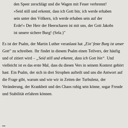
den Speer zerschlägt und die Wagen mit Feuer verbrennt!
»Seid still und erkennt, dass ich Gott bin; ich werde erhaben
sein unter den Völkern, ich werde erhaben sein auf der
Erde!« Der Herr der Heerscharen ist mit uns, der Gott Jakobs
ist unsere sichere Burg! (Sela.)“
Es ist der Psalm, der Martin Luther veranlasst hat „
Ein’ feste Burg ist unser
Gott
“ zu schreiben. Ihr findet in diesem Psalm einen Teilvers, der häufig
und of zitiert wird –
„Seid still und erkennt, dass ich Gott bin“
. Und
vielleicht ist es das erste Mal, dass du diesen Vers in seinem Kontext gehört
hast. Ein Psalm, der sich in drei Strophen aufteilt und uns die Antwort auf
die Frage gibt, warum und wie wir in Zeiten der Turbulenz, der
Veränderung, der Krankheit und des Chaos ruhig sein könne, sogar Freude
und Stabilität erfahren können.
_