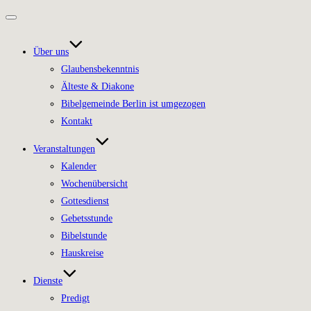
Navigation
umschalten
Über uns
Glaubensbekenntnis
Älteste & Diakone
Bibelgemeinde Berlin ist umgezogen
Kontakt
Veranstaltungen
Kalender
Wochenübersicht
Gottesdienst
Gebetsstunde
Bibelstunde
Hauskreise
Dienste
Predigt