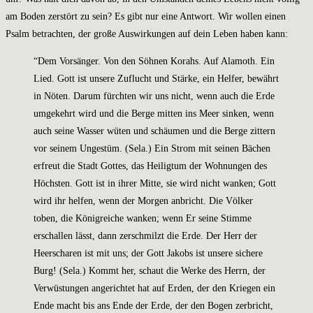
am Boden zerstört zu sein? Es gibt nur eine Antwort. Wir wollen einen
Psalm betrachten, der große Auswirkungen auf dein Leben haben kann:
“Dem Vorsänger. Von den Söhnen Korahs. Auf Alamoth. Ein
Lied. Gott ist unsere Zuflucht und Stärke, ein Helfer, bewährt
in Nöten. Darum fürchten wir uns nicht, wenn auch die Erde
umgekehrt wird und die Berge mitten ins Meer sinken, wenn
auch seine Wasser wüten und schäumen und die Berge zittern
vor seinem Ungestüm. (Sela.) Ein Strom mit seinen Bächen
erfreut die Stadt Gottes, das Heiligtum der Wohnungen des
Höchsten. Gott ist in ihrer Mitte, sie wird nicht wanken; Gott
wird ihr helfen, wenn der Morgen anbricht. Die Völker
toben, die Königreiche wanken; wenn Er seine Stimme
erschallen lässt, dann zerschmilzt die Erde. Der Herr der
Heerscharen ist mit uns; der Gott Jakobs ist unsere sichere
Burg! (Sela.) Kommt her, schaut die Werke des Herrn, der
Verwüstungen angerichtet hat auf Erden, der den Kriegen ein
Ende macht bis ans Ende der Erde, der den Bogen zerbricht,