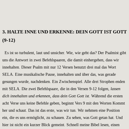
3. HALTE INNE UND ERKENNE: DEIN GOTT IST GOTT
(9-12)
Es ist so turbulent, laut und unsicher. Wie, wie geht das? Der Psalmist gibt
uns die Antwort in zwei Befehlspaaren, die damit einhergehen, dass wir
innehalten. Dieser Psalm mit nur 12 Versen benutzt drei mal das Wort
SELA. Eine musikalische Pause, innehalten und über das, was gerade
gesungen wurde, nachdenken. Ein Zwischenspiel. Alle drei Strophen enden
mit SELA. Die zwei Befehlspaare, die in den Versen 9-12 folgen,
lassen
dich innehalten und erkennen, dass dein Gott Gott ist.
Während die ersten
acht Verse uns keine Befehle geben, beginnt Vers 9 mit den Worten Kommt
her und schaut. Das ist das erste, was wir tun. Wir nehmen eine Position
ein, die es uns ermöglicht, zu schauen. Zu sehen, was Gott getan hat. Und
hier ist nicht ein kurzer Blick gemeint. Schnell meine Bibel lesen, einen