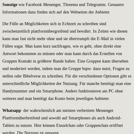
Sonstige
wie Facebook Messenger, Threema und Telegramm. Genauere
Informationen dazu finden sich auf den Webseiten der Anbieter.
Die Fülle an Möglichkeiten sich in Echtzeit zu schreiben sind
zwischenzeitlich plattformübergreifend und bewährt. In Zeiten wie diesen
kann man fast nicht mehr ohne und sie übertrumpft die E-Mail in vielen
Fällen sogar. Man kann kurz nachfragen, wie es geht, ohne direkt eine
Antwort bekommen zu müssen oder man kann durch das Erstellen von
Gruppen Kontakt in größerer Runde halten. Eine Gruppen kann übersehen
und moderiert werden, indem man die Gruppe bspw. dazu nutzt, Fragen zu
stellen oder Bibelverse zu schreiben. Für die verschiedenen Optionen gibt es
unterschiedliche Möglichkeiten der Nutzung. Für manche benötigt man eine
Handynummer und ein Smartphone. Andere funktionieren am PC ohne
weiteres und man benötigt das Konto beim jeweiligen Anbieter.
Whatsapp
: der wahrscheinlich am meisten verbreitete Messenger.
Plattformüberbreifend und sowohl auf Smartphones als auch Android-
Tablets zu nutzen. Hier können Einzelchats oder Gruppenchats eröffnet
werden. Die Nutzung ist umsonst.