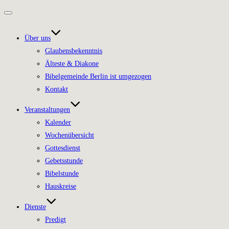
Navigation
umschalten
Über uns
Glaubensbekenntnis
Älteste & Diakone
Bibelgemeinde Berlin ist umgezogen
Kontakt
Veranstaltungen
Kalender
Wochenübersicht
Gottesdienst
Gebetsstunde
Bibelstunde
Hauskreise
Dienste
Predigt