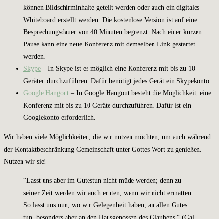
können Bildschirminhalte geteilt werden oder auch ein digitales
Whiteboard erstellt werden. Die kostenlose Version ist auf eine
Besprechungsdauer von 40 Minuten begrenzt. Nach einer kurzen
Pause kann eine neue Konferenz mit demselben Link gestartet
werden.
Skype
– In Skype ist es möglich eine Konferenz mit bis zu 10
Geräten durchzuführen. Dafür benötigt jedes Gerät ein Skypekonto.
Google Hangout
– In Google Hangout besteht die Möglichkeit, eine
Konferenz mit bis zu 10 Geräte durchzuführen. Dafür ist ein
Googlekonto erforderlich.
Wir haben viele Möglichkeiten, die wir nutzen möchten, um auch während
der Kontaktbeschränkung Gemeinschaft unter Gottes Wort zu genießen.
Nutzen wir sie!
“Lasst uns aber im Gutestun nicht müde werden; denn zu
seiner Zeit werden wir auch ernten, wenn wir nicht ermatten.
So lasst uns nun, wo wir Gelegenheit haben, an allen Gutes
tun, besonders aber an den Hausgenossen des Glaubens.“ (Gal