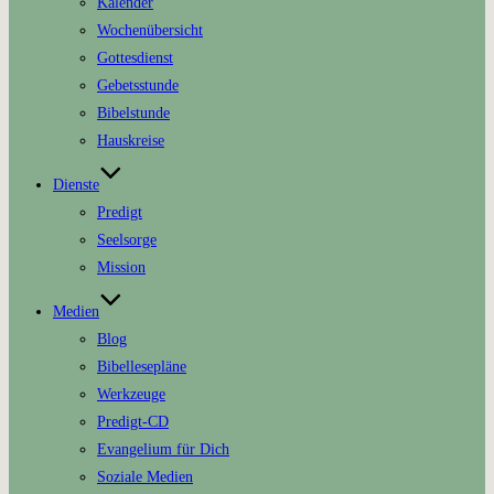
Kalender
Wochenübersicht
Gottesdienst
Gebetsstunde
Bibelstunde
Hauskreise
Dienste
Predigt
Seelsorge
Mission
Medien
Blog
Bibellesepläne
Werkzeuge
Predigt-CD
Evangelium für Dich
Soziale Medien