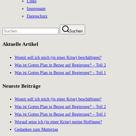
Links
Impressum
Datenschutz
Suchen
Suchen
nach:
Aktuelle Artikel
Womit soll ich mich (in einer Krise) beschäftigen?
Was ist Gottes Plan in Bezug auf Regierung? – Teil 2
Was ist Gottes Plan in Bezug auf Regierung? – Teil 1
Neueste Beiträge
Womit soll ich mich (in einer Krise) beschäftigen?
Was ist Gottes Plan in Bezug auf Regierung? – Teil 2
Was ist Gottes Plan in Bezug auf Regierung? – Teil 1
Worauf setze ich (in einer Krise) meine Hoffnung?
Gedanken zum Muttertag