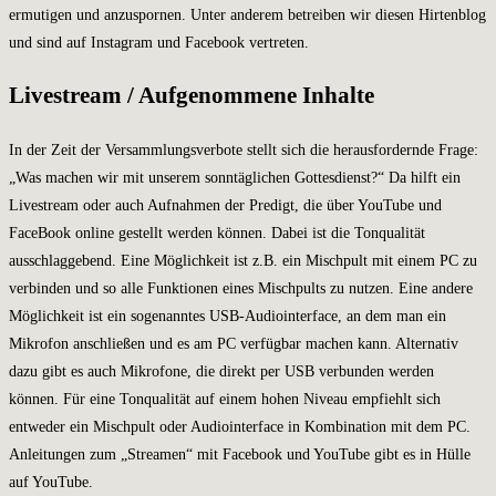
ermutigen und anzuspornen. Unter anderem betreiben wir diesen Hirtenblog
und sind auf Instagram und Facebook vertreten.
Livestream / Aufgenommene Inhalte
In der Zeit der Versammlungsverbote stellt sich die herausfordernde Frage:
„Was machen wir mit unserem sonntäglichen Gottesdienst?“ Da hilft ein
Livestream oder auch Aufnahmen der Predigt, die über YouTube und
FaceBook online gestellt werden können. Dabei ist die Tonqualität
ausschlaggebend. Eine Möglichkeit ist z.B. ein Mischpult mit einem PC zu
verbinden und so alle Funktionen eines Mischpults zu nutzen. Eine andere
Möglichkeit ist ein sogenanntes USB-Audiointerface, an dem man ein
Mikrofon anschließen und es am PC verfügbar machen kann. Alternativ
dazu gibt es auch Mikrofone, die direkt per USB verbunden werden
können. Für eine Tonqualität auf einem hohen Niveau empfiehlt sich
entweder ein Mischpult oder Audiointerface in Kombination mit dem PC.
Anleitungen zum „Streamen“ mit Facebook und YouTube gibt es in Hülle
auf YouTube.