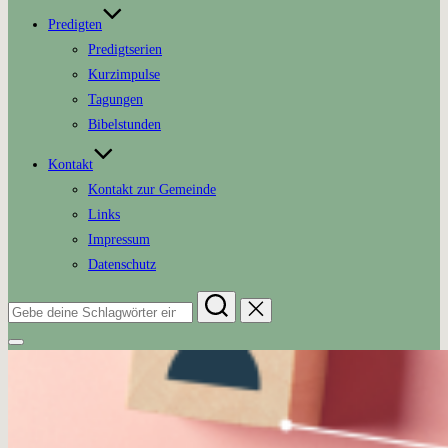
Predigten
Predigtserien
Kurzimpulse
Tagungen
Bibelstunden
Kontakt
Kontakt zur Gemeinde
Links
Impressum
Datenschutz
Suchen
nach:
Seitenleiste
&
Navigation
umschalten