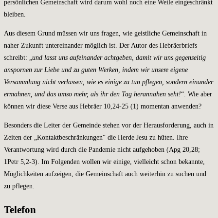
persönlichen Gemeinschaft wird darum wohl noch eine Weile eingeschränkt
bleiben.
Aus diesem Grund müssen wir uns fragen, wie geistliche Gemeinschaft in
naher Zukunft untereinander möglich ist. Der Autor des Hebräerbriefs
schreibt: „
und lasst uns aufeinander achtgeben, damit wir uns gegenseitig
anspornen zur Liebe und zu guten Werken, indem wir unsere eigene
Versammlung nicht verlassen, wie es einige zu tun pflegen, sondern einander
ermahnen, und das umso mehr, als ihr den Tag herannahen seht!
“. Wie aber
können wir diese Verse aus Hebräer 10,24-25 (1) momentan anwenden?
Besonders die Leiter der Gemeinde stehen vor der Herausforderung, auch in
Zeiten der „Kontaktbeschränkungen“ die Herde Jesu zu hüten. Ihre
Verantwortung wird durch die Pandemie nicht aufgehoben (Apg 20,28;
1Petr 5,2-3). Im Folgenden wollen wir einige, vielleicht schon bekannte,
Möglichkeiten aufzeigen, die Gemeinschaft auch weiterhin zu suchen und
zu pflegen.
Telefon