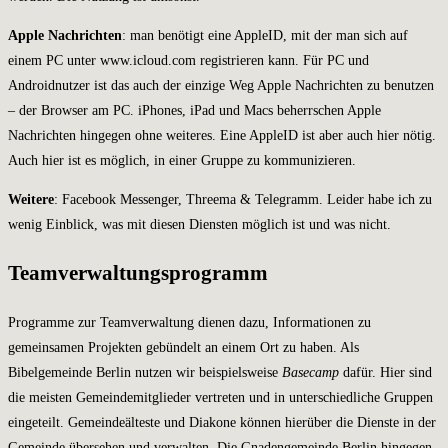
Apple Nachrichten
: man benötigt eine AppleID, mit der man sich auf
einem PC unter www.icloud.com registrieren kann. Für PC und
Androidnutzer ist das auch der einzige Weg Apple Nachrichten zu benutzen
– der Browser am PC. iPhones, iPad und Macs beherrschen Apple
Nachrichten hingegen ohne weiteres. Eine AppleID ist aber auch hier nötig.
Auch hier ist es möglich, in einer Gruppe zu kommunizieren.
Weitere
: Facebook Messenger, Threema & Telegramm. Leider habe ich zu
wenig Einblick, was mit diesen Diensten möglich ist und was nicht.
Teamverwaltungsprogramm
Programme zur Teamverwaltung dienen dazu, Informationen zu
gemeinsamen Projekten gebündelt an einem Ort zu haben. Als
Bibelgemeinde Berlin nutzen wir beispielsweise
Basecamp
dafür. Hier sind
die meisten Gemeindemitglieder vertreten und in unterschiedliche Gruppen
eingeteilt. Gemeindeälteste und Diakone können hierüber die Dienste in der
Gemeinde übersehen und verwalten. Die Gnadengemeinde Berlin hingegen