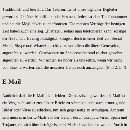
Traditionell und bewährt: Das Telefon. Es ist unser täglicher Begleiter
geworden. Ob über Mobilfunk oder Festnetz: Jeder hat eine Telefonnummer
und hat die Möglichkeit zu telefonieren. Die meisten Verträge der heutigen
Zeit haben auch eine sog. „Flatrate“, sodass man telefonieren kann, solange
der Akku hält. Es mag nostalgisch klingen, doch in einer Zeit von Social
Media, Skype und WhatsApp schätzt es vor allem die ältere Generation,
angerufen zu werden. Geschwister im Seniorenalter sind es eher gewohnt,
angerufen zu werden. Wir achten sie höher als uns selbst, wenn wir nicht
von ihnen erwarten, sich die neuesten Trends noch anzueignen (Phil 2
,1,-4).
E-Mail
Natürlich darf die E-Mail nicht fehlen. Die klassisch gewordene E-Mail ist
ein Weg, sich sofort zustellbare Briefe zu schreiben oder auch ermutigende
Bilder oder Verse zu schicken, um sich gegenseitig zu ermutigen. Achtsam
sein muss man bei E-Mails vor der Gefahr durch Computerviren, Spam und
Trojaner, die sich über betrügerische E-Mails einschleichen wollen. Vorsicht