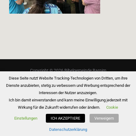
Copyright © 2026 Bibelgemeinde Barnim
Diese Seite nutzt Website Tracking-Technologien von Dritten, um ihre
Inspiro Theme
von
WPZOOM
Dienste anzubieten, stetig zu verbessern und Werbung entsprechend der
Interessen der Nutzer anzuzeigen.
Ich bin damit einverstanden und kann meine Einwilligung jederzeit mit
Wirkung für die Zukunft widerrufen oder ändern.
Cookie
Einstellungen
ICH AKZEPTIERE
Verweigern
Datenschutzerklärung