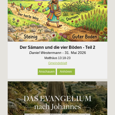
Der Sämann und die vier Böden - Teil 2
Daniel Westermann
- 31. Mai 2026
Matthäus 13:18-23
Gmeindeblatt
Anschauen
Anhören