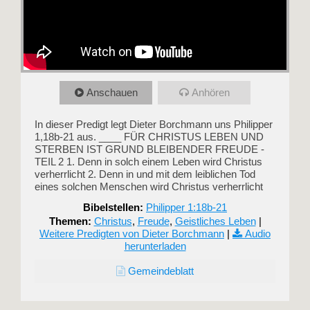
Anschauen
Anhören
In dieser Predigt legt Dieter Borchmann uns Philipper
1,18b-21 aus. ____ FÜR CHRISTUS LEBEN UND
STERBEN IST GRUND BLEIBENDER FREUDE -
TEIL 2 1. Denn in solch einem Leben wird Christus
verherrlicht 2. Denn in und mit dem leiblichen Tod
eines solchen Menschen wird Christus verherrlicht
Bibelstellen:
Philipper 1:18b-21
Themen:
Christus
,
Freude
,
Geistliches Leben
|
Weitere Predigten von Dieter Borchmann
|
Audio
herunterladen
Gemeindeblatt