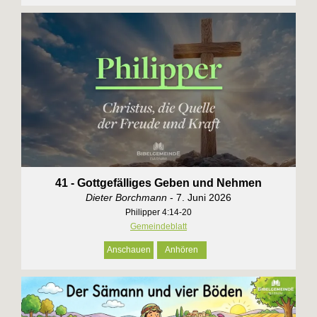
41 - Gottgefälliges Geben und Nehmen
Dieter Borchmann
- 7. Juni 2026
Philipper 4:14-20
Gemeindeblatt
Anschauen
Anhören