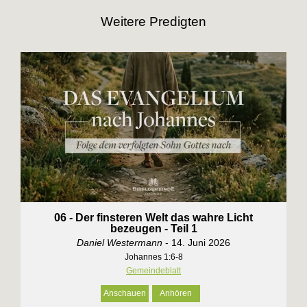
Weitere Predigten
06 - Der finsteren Welt das wahre Licht
bezeugen - Teil 1
Daniel Westermann
- 14. Juni 2026
Johannes 1:6-8
Gemeindeblatt
Anschauen
Anhören