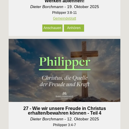
Werken ablehnen!
Dieter Borchmann
- 19. Oktober 2025
Philipper 3:8-11
Gemeindeblatt
Anschauen
Anhören
27 - Wie wir unsere Freude in Christus
erhalten/bewahren können - Teil 4
Dieter Borchmann
- 12. Oktober 2025
Philipper 3:4-7