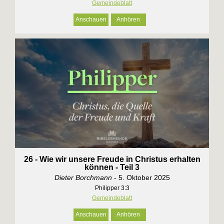
Gemeindeblatt
Anschauen
Anhören
26 - Wie wir unsere Freude in Christus erhalten
können - Teil 3
Dieter Borchmann
- 5. Oktober 2025
Philipper 3:3
Gemeindeblatt
Anschauen
Anhören