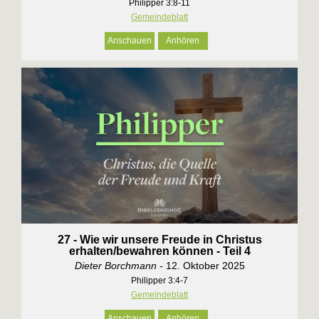
Philipper 3:8-11
Gemeindeblatt
Anschauen
Anhören
27 - Wie wir unsere Freude in Christus
erhalten/bewahren können - Teil 4
Dieter Borchmann
- 12. Oktober 2025
Philipper 3:4-7
Gemeindeblatt
Anschauen
Anhören