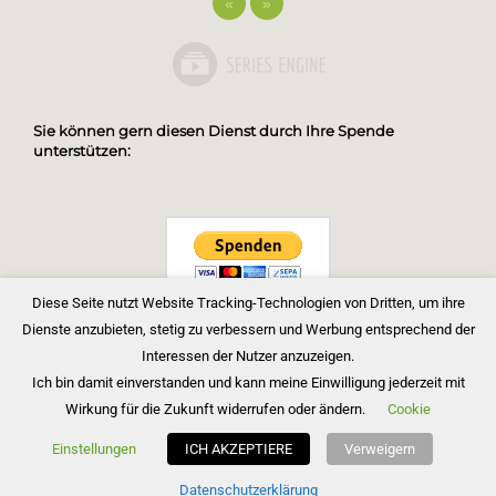
«
»
Sie können gern diesen Dienst durch Ihre Spende
unterstützen:
Diese Seite nutzt Website Tracking-Technologien von Dritten, um ihre
Dienste anzubieten, stetig zu verbessern und Werbung entsprechend der
Interessen der Nutzer anzuzeigen.
Ich bin damit einverstanden und kann meine Einwilligung jederzeit mit
Wirkung für die Zukunft widerrufen oder ändern.
Cookie
Copyright © 2026 Bibelgemeinde Barnim
Einstellungen
ICH AKZEPTIERE
Verweigern
Inspiro Theme
von
WPZOOM
Datenschutzerklärung