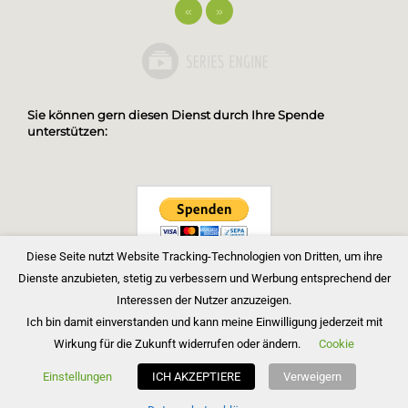
«
»
Sie können gern diesen Dienst durch Ihre Spende
unterstützen:
Diese Seite nutzt Website Tracking-Technologien von Dritten, um ihre
Dienste anzubieten, stetig zu verbessern und Werbung entsprechend der
Interessen der Nutzer anzuzeigen.
Ich bin damit einverstanden und kann meine Einwilligung jederzeit mit
Wirkung für die Zukunft widerrufen oder ändern.
Cookie
Copyright © 2026 Bibelgemeinde Barnim
Einstellungen
ICH AKZEPTIERE
Verweigern
Inspiro Theme
von
WPZOOM