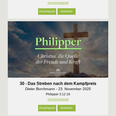
Gemeindeblatt
Anschauen
Anhören
30 - Das Streben nach dem Kampfpreis
Dieter Borchmann
- 23. November 2025
Philipper 3:12-16
Gemeindeblatt
Anschauen
Anhören