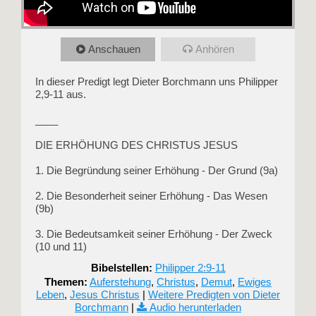
Anschauen
Anhören
In dieser Predigt legt Dieter Borchmann uns Philipper
2,9-11 aus.
____
DIE ERHÖHUNG DES CHRISTUS JESUS
1. Die Begründung seiner Erhöhung - Der Grund (9a)
2. Die Besonderheit seiner Erhöhung - Das Wesen
(9b)
3. Die Bedeutsamkeit seiner Erhöhung - Der Zweck
(10 und 11)
Bibelstellen:
Philipper 2:9-11
Themen:
Auferstehung
,
Christus
,
Demut
,
Ewiges
Leben
,
Jesus Christus
|
Weitere Predigten von Dieter
Borchmann
|
Audio herunterladen