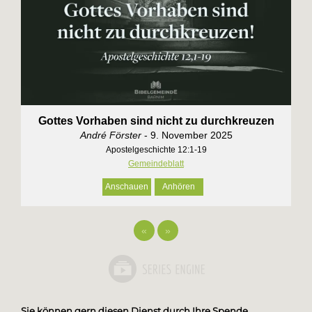
Gottes Vorhaben sind nicht zu durchkreuzen
André Förster
- 9. November 2025
Apostelgeschichte 12:1-19
Gemeindeblatt
Anschauen
Anhören
«
»
Sie können gern diesen Dienst durch Ihre Spende