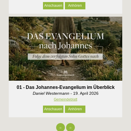
Anschauen
Anhören
01 - Das Johannes-Evangelium im Überblick
Daniel Westermann
- 19. April 2026
Gemeindeblatt
Anschauen
Anhören
«
»