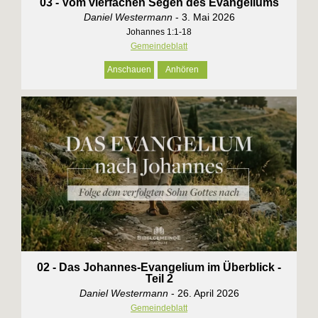
03 - Vom vierfachen Segen des Evangeliums
Daniel Westermann
- 3. Mai 2026
Johannes 1:1-18
Gemeindeblatt
Anschauen
Anhören
02 - Das Johannes-Evangelium im Überblick -
Teil 2
Daniel Westermann
- 26. April 2026
Gemeindeblatt