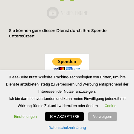
Sie können gern diesen Dienst durch Ihre Spende
unterstützen:
Diese Seite nutzt Website Tracking-Technologien von Dritten, um ihre
Dienste anzubieten, stetig zu verbessern und Werbung entsprechend der
Interessen der Nutzer anzuzeigen.
Ich bin damit einverstanden und kann meine Einwilligung jederzeit mit
Wirkung für die Zukunft widerrufen oder ändern.
Cookie
Copyright © 2026 Bibelgemeinde Barnim
Einstellungen
ICH AKZEPTIERE
Verweigern
Inspiro Theme
von
WPZOOM
Datenschutzerklärung