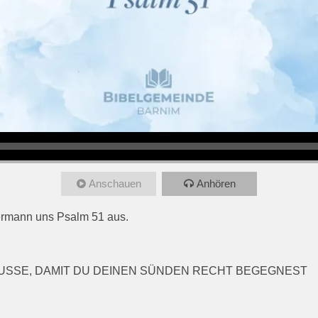
Anschauen
Anhören
termann uns Psalm 51
aus.
USSE, DAMIT DU DEINEN SÜNDEN RECHT BEGEGNEST