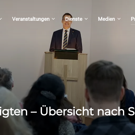
Veranstaltungen
Dienste
Medien
P
igten – Übersicht nach S