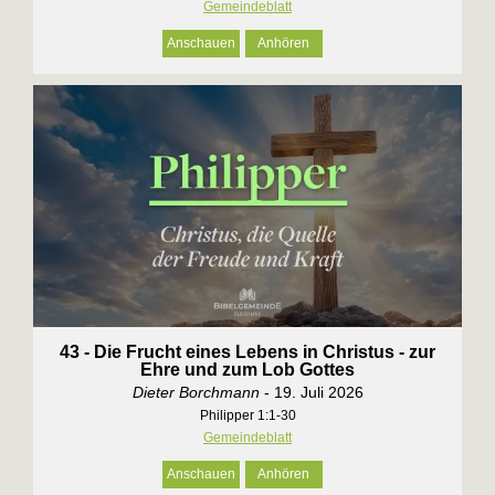
Gemeindeblatt
Anschauen
Anhören
43 - Die Frucht eines Lebens in Christus - zur
Ehre und zum Lob Gottes
Dieter Borchmann
- 19. Juli 2026
Philipper 1:1-30
Gemeindeblatt
Anschauen
Anhören