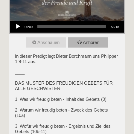
Audio-Player
00:00
56:18
Anschauen
Anhören
In dieser Predigt legt Dieter Borchmann uns Philipper
1,9-11 aus.
____
DAS MUSTER DES FREUDIGEN GEBETS FÜR
ALLE GESCHWISTER
1. Was wir freudig beten - Inhalt des Gebets (9)
2. Warum wir freudig beten - Zweck des Gebets
(10a)
3. Wofür wir freudig beten - Ergebnis und Ziel des
Gebets (10b-11)