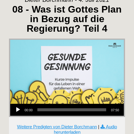
08 - Was ist Gottes Plan
in Bezug auf die
Regierung? Teil 4
Audio-Player
00:00
07:50
Weitere Predigten von Dieter Borchmann
|
Audio
herunterladen