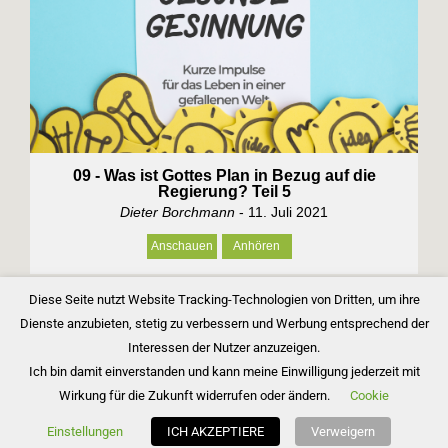
09 - Was ist Gottes Plan in Bezug auf die
Regierung? Teil 5
Dieter Borchmann
- 11. Juli 2021
Anschauen
Anhören
Diese Seite nutzt Website Tracking-Technologien von Dritten, um ihre
»
Dienste anzubieten, stetig zu verbessern und Werbung entsprechend der
Interessen der Nutzer anzuzeigen.
Ich bin damit einverstanden und kann meine Einwilligung jederzeit mit
Wirkung für die Zukunft widerrufen oder ändern.
Cookie
Copyright © 2026 Bibelgemeinde Barnim
Einstellungen
ICH AKZEPTIERE
Verweigern