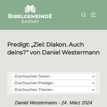
Zum
Inhalt
Suchen
SEITEN
springen
nach:
Predigt: „Ziel: Diakon. Auch
deins?“ von Daniel Westermann
Daniel Westermann - 24. März 2024