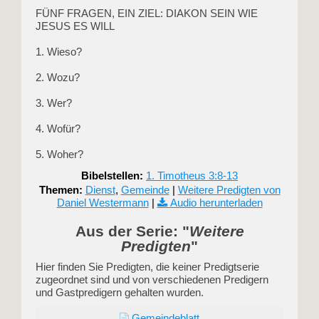
FÜNF FRAGEN, EIN ZIEL: DIAKON SEIN WIE
JESUS ES WILL
1. Wieso?
2. Wozu?
3. Wer?
4. Wofür?
5. Woher?
Bibelstellen:
1. Timotheus 3:8-13
Themen:
Dienst
,
Gemeinde
|
Weitere Predigten von
Daniel Westermann
|
Audio herunterladen
Aus der Serie: "
Weitere
Predigten
"
Hier finden Sie Predigten, die keiner Predigtserie
zugeordnet sind und von verschiedenen Predigern
und Gastpredigern gehalten wurden.
Gemeindeblatt