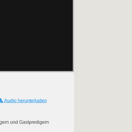
Audio herunterladen
igern und Gastpredigern