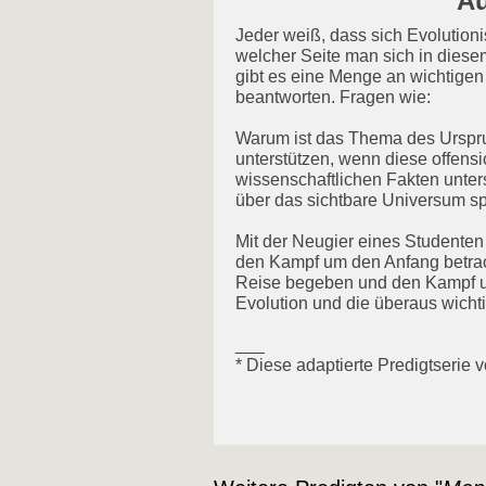
Au
Jeder weiß, dass sich Evolution
welcher Seite man sich in dies
gibt es eine Menge an wichtigen
beantworten. Fragen wie:
Warum ist das Thema des Urspru
unterstützen, wenn diese offen
wissenschaftlichen Fakten unter
über das sichtbare Universum s
Mit der Neugier eines Studenten
den Kampf um den Anfang betrach
Reise begeben und den Kampf um
Evolution und die überaus wicht
___
* Diese adaptierte Predigtserie 