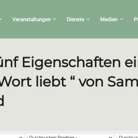
Veranstaltungen
Dienste
Medien
P
ünf Eigenschaften ei
Wort liebt “ von Sa
d