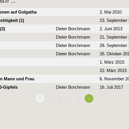
sch
"...
ionen auf Golgatha
2. Mai 2010
htigkeit (1)
23. September
(2)
Dieter Borchmann
2. Juni 2013
Dieter Borchmann
21. September
Dieter Borchmann
28. September
Dieter Borchmann
26. Oktober 20
1. März 2015
22. März 2015
von Mann und Frau
6. November 2
0-Gipfels
Dieter Borchmann
16. Juli 2017
1
2
3
4
5
»