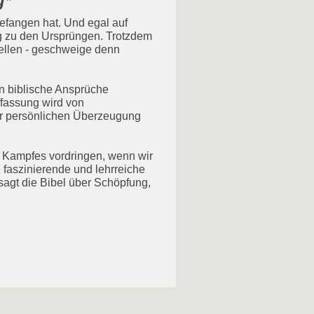
g*
"
gefangen hat. Und egal auf
g zu den Ursprüngen. Trotzdem
tellen - geschweige denn
n biblische Ansprüche
ffassung wird von
der persönlichen Überzeugung
s Kampfes vordringen, wenn wir
 faszinierende und lehrreiche
agt die Bibel über Schöpfung,