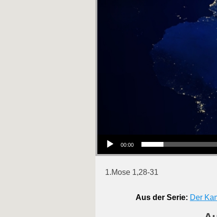
Audio-Player
00:00
1.Mose 1,28-31
Aus der Serie:
Der Ka