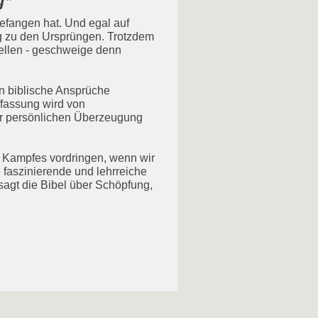
g*
"
gefangen hat. Und egal auf
g zu den Ursprüngen. Trotzdem
tellen - geschweige denn
n biblische Ansprüche
ffassung wird von
der persönlichen Überzeugung
s Kampfes vordringen, wenn wir
 faszinierende und lehrreiche
agt die Bibel über Schöpfung,