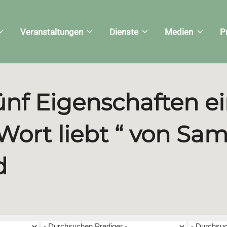
Veranstaltungen
Dienste
Medien
P
ünf Eigenschaften ei
Wort liebt “ von Sa
d