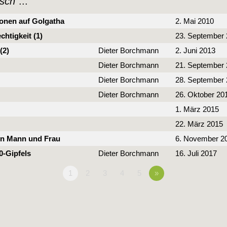
sch
"...
ionen auf Golgatha
2. Mai 2010
htigkeit (1)
23. September
(2)
Dieter Borchmann
2. Juni 2013
Dieter Borchmann
21. September
Dieter Borchmann
28. September
Dieter Borchmann
26. Oktober 20
1. März 2015
22. März 2015
von Mann und Frau
6. November 2
0-Gipfels
Dieter Borchmann
16. Juli 2017
1
2
3
4
5
»