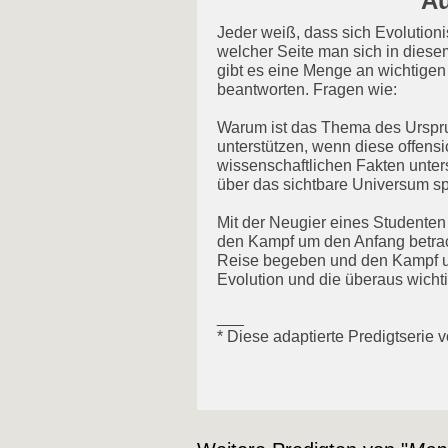
Au
Jeder weiß, dass sich Evolution
welcher Seite man sich in dies
gibt es eine Menge an wichtigen
beantworten. Fragen wie:
Warum ist das Thema des Urspru
unterstützen, wenn diese offen
wissenschaftlichen Fakten unter
über das sichtbare Universum s
Mit der Neugier eines Studenten
den Kampf um den Anfang betrach
Reise begeben und den Kampf um
Evolution und die überaus wicht
___
* Diese adaptierte Predigtserie 