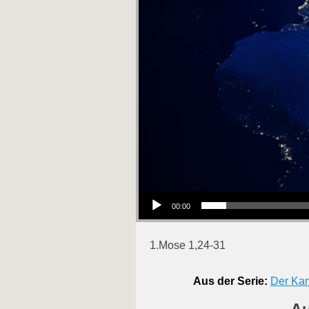
Audio-Player
00:00
1.Mose 1,24-31
Aus der Serie:
Der Ka