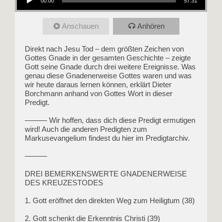
00:00
57:31
Anschauen
Anhören
Direkt nach Jesu Tod – dem größten Zeichen von
Gottes Gnade in der gesamten Geschichte – zeigte
Gott seine Gnade durch drei weitere Ereignisse. Was
genau diese Gnadenerweise Gottes waren und was
wir heute daraus lernen können, erklärt Dieter
Borchmann anhand von Gottes Wort in dieser
Predigt.
——— Wir hoffen, dass dich diese Predigt ermutigen
wird! Auch die anderen Predigten zum
Markusevangelium findest du hier im Predigtarchiv.
———
DREI BEMERKENSWERTE GNADENERWEISE
DES KREUZESTODES
1. Gott eröffnet den direkten Weg zum Heiligtum (38)
2. Gott schenkt die Erkenntnis Christi (39)