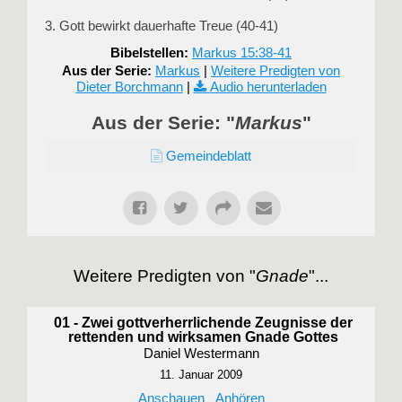
3. Gott bewirkt dauerhafte Treue (40-41)
Bibelstellen:
Markus 15:38-41
Aus der Serie:
Markus
|
Weitere Predigten von
Dieter Borchmann
|
Audio herunterladen
Aus der Serie: "
Markus
"
Gemeindeblatt
Weitere Predigten von "
Gnade
"...
01 - Zwei gottverherrlichende Zeugnisse der
rettenden und wirksamen Gnade Gottes
Daniel Westermann
11. Januar 2009
Anschauen
Anhören