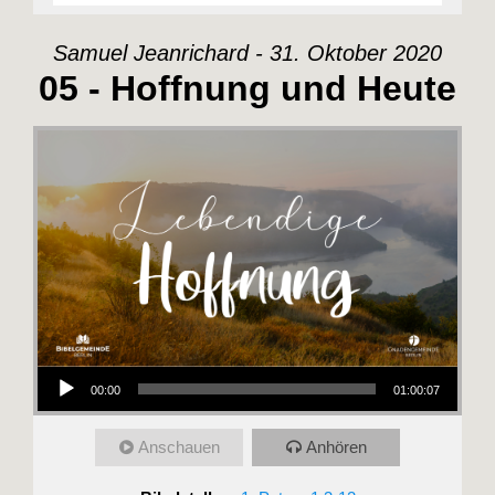
Samuel Jeanrichard - 31. Oktober 2020
05 - Hoffnung und Heute
Audio-Player
00:00
01:00:07
Anschauen
Anhören