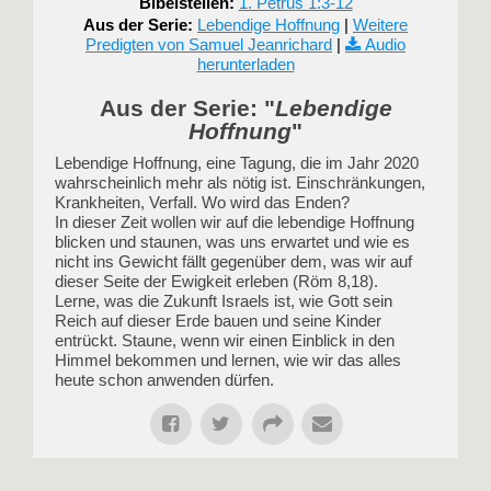
Bibelstellen:
1. Petrus 1:3-12
Aus der Serie:
Lebendige Hoffnung
|
Weitere
Predigten von Samuel Jeanrichard
|
Audio
herunterladen
Aus der Serie: "
Lebendige
Hoffnung
"
Lebendige Hoffnung, eine Tagung, die im Jahr 2020
wahrscheinlich mehr als nötig ist. Einschränkungen,
Krankheiten, Verfall. Wo wird das Enden?
In dieser Zeit wollen wir auf die lebendige Hoffnung
blicken und staunen, was uns erwartet und wie es
nicht ins Gewicht fällt gegenüber dem, was wir auf
dieser Seite der Ewigkeit erleben (Röm 8,18).
Lerne, was die Zukunft Israels ist, wie Gott sein
Reich auf dieser Erde bauen und seine Kinder
entrückt. Staune, wenn wir einen Einblick in den
Himmel bekommen und lernen, wie wir das alles
heute schon anwenden dürfen.