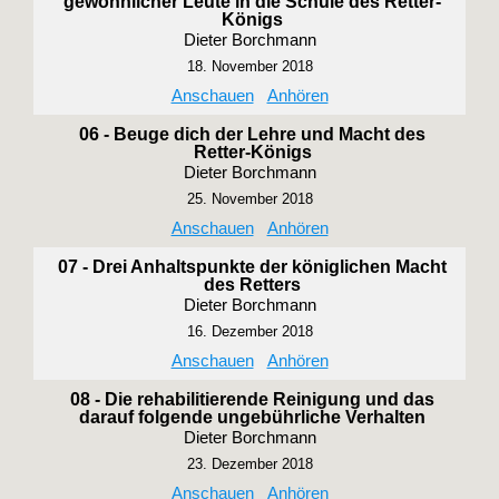
gewöhnlicher Leute in die Schule des Retter-
Königs
Dieter Borchmann
18. November 2018
Anschauen
Anhören
06 - Beuge dich der Lehre und Macht des
Retter-Königs
Dieter Borchmann
25. November 2018
Anschauen
Anhören
07 - Drei Anhaltspunkte der königlichen Macht
des Retters
Dieter Borchmann
16. Dezember 2018
Anschauen
Anhören
08 - Die rehabilitierende Reinigung und das
darauf folgende ungebührliche Verhalten
Dieter Borchmann
23. Dezember 2018
Anschauen
Anhören