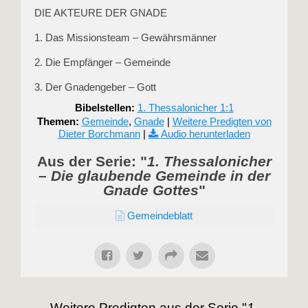
DIE AKTEURE DER GNADE
1. Das Missionsteam – Gewährsmänner
2. Die Empfänger – Gemeinde
3. Der Gnadengeber – Gott
Bibelstellen:
1. Thessalonicher 1:1
Themen:
Gemeinde
,
Gnade
|
Weitere Predigten von
Dieter Borchmann
|
Audio herunterladen
Aus der Serie: "
1. Thessalonicher
– Die glaubende Gemeinde in der
Gnade Gottes
"
Gemeindeblatt
Weitere Predigten aus der Serie "
1.