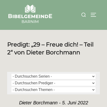
Zum
Inhalt
Suchen
SEITEN
springen
nach:
Predigt: „29 – Freue dich! – Teil
2“ von Dieter Borchmann
Dieter Borchmann - 5. Juni 2022