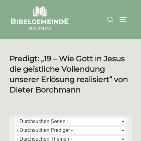
Zum
Inhalt
Suchen
SEITEN
springen
nach:
Predigt: „19 – Wie Gott in Jesus
die geistliche Vollendung
unserer Erlösung realisiert“ von
Dieter Borchmann