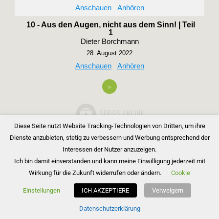
Anschauen
Anhören
10 - Aus den Augen, nicht aus dem Sinn! | Teil
1
Dieter Borchmann
28. August 2022
Anschauen
Anhören
»
Diese Seite nutzt Website Tracking-Technologien von Dritten, um ihre
Dienste anzubieten, stetig zu verbessern und Werbung entsprechend der
Interessen der Nutzer anzuzeigen.
Ich bin damit einverstanden und kann meine Einwilligung jederzeit mit
Wirkung für die Zukunft widerrufen oder ändern.
Cookie
Copyright © 2026 Bibelgemeinde Barnim
Einstellungen
ICH AKZEPTIERE
Verweigern
Inspiro Theme
von
WPZOOM
Datenschutzerklärung