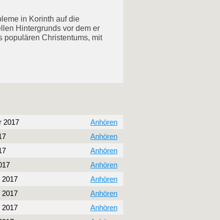
leme in Korinth auf die
llen Hintergrunds vor dem er
s populären Christentums, mit
r 2017
Anhören
17
Anhören
17
Anhören
017
Anhören
 2017
Anhören
 2017
Anhören
 2017
Anhören