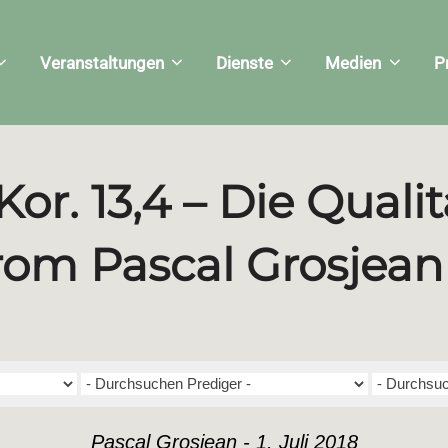
Veranstaltungen
Dienste
Medien
P
 Kor. 13,4 – Die Quali
from Pascal Grosjean
Pascal Grosjean - 1. Juli 2018