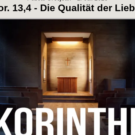
or. 13,4 - Die Qualität der Lieb