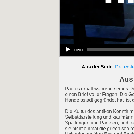
Audio-Player
00:00
Aus der Serie:
Der erste
Aus 
Paulus erhält während seines Di
einen Brief voller Fragen. Die G
Handelsstadt gegründet hat, ist 
Die Kultur des antiken Korinth m
Selbstdarstellung und kaufmänn
Spaltungen und Parteien, und je
sie nicht einmal die griechisch