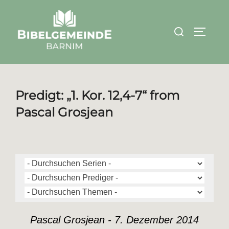
Zum
Inhalt
Suchen
SEITEN
springen
nach:
Predigt: „1. Kor. 12,4-7“ from
Pascal Grosjean
Pascal Grosjean - 7. Dezember 2014