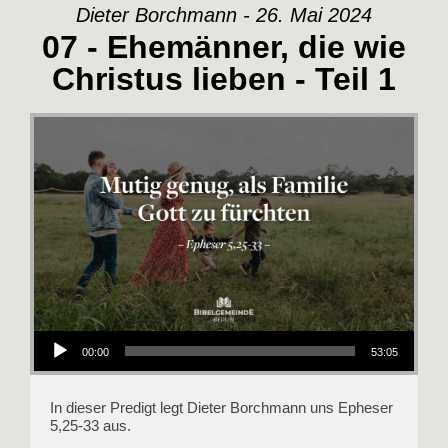
Dieter Borchmann - 26. Mai 2024
07 - Ehemänner, die wie
Christus lieben - Teil 1
Audio-Player
00:00
53:05
In dieser Predigt legt Dieter Borchmann uns Epheser
5,25-33 aus.