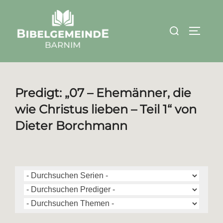
Zum
Inhalt
Suchen
SEITEN
springen
nach:
Predigt: „07 – Ehemänner, die
wie Christus lieben – Teil 1“ von
Dieter Borchmann