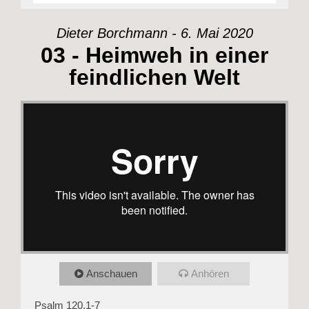
Dieter Borchmann - 6. Mai 2020
03 - Heimweh in einer
feindlichen Welt
Anschauen
Anhören
Psalm 120
,1-7