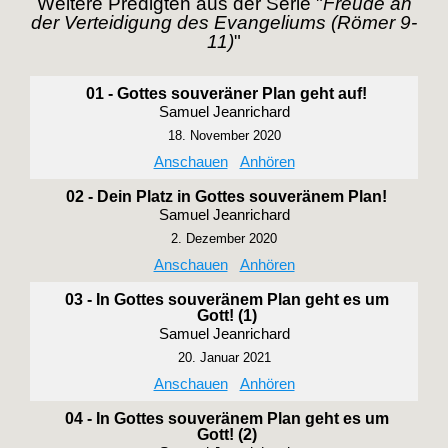
Weitere Predigten aus der Serie "
Freude an
der Verteidigung des Evangeliums (Römer 9-
11)
"
01 - Gottes souveräner Plan geht auf!
Samuel Jeanrichard
18. November 2020
Anschauen
Anhören
02 - Dein Platz in Gottes souveränem Plan!
Samuel Jeanrichard
2. Dezember 2020
Anschauen
Anhören
03 - In Gottes souveränem Plan geht es um
Gott! (1)
Samuel Jeanrichard
20. Januar 2021
Anschauen
Anhören
04 - In Gottes souveränem Plan geht es um
Gott! (2)