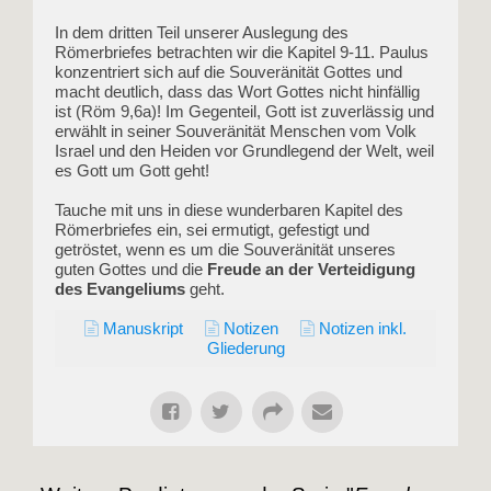
In dem dritten Teil unserer Auslegung des
Römerbriefes betrachten wir die Kapitel 9-11. Paulus
konzentriert sich auf die Souveränität Gottes und
macht deutlich, dass das Wort Gottes nicht hinfällig
ist (Röm 9,6a)! Im Gegenteil, Gott ist zuverlässig und
erwählt in seiner Souveränität Menschen vom Volk
Israel und den Heiden vor Grundlegend der Welt, weil
es Gott um Gott geht!
Tauche mit uns in diese wunderbaren Kapitel des
Römerbriefes ein, sei ermutigt, gefestigt und
getröstet, wenn es um die Souveränität unseres
guten Gottes und die
Freude an der Verteidigung
des Evangeliums
geht.
Manuskript
Notizen
Notizen inkl.
Gliederung