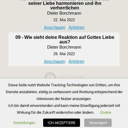
seiner Liebe harmonieren und ihn
verherrlichen
Dieter Borchmann
22. Mai 2022
Anschauen
Anhören
09 - Wie sieht deine Reaktion auf Gottes Liebe
aus?
Dieter Borchmann
29. Mai 2022
Anschauen
Anhören
Diese Seite nutzt Website Tracking-Technologien von Dritten, um ihre
Dienste anzubieten, stetig zu verbessern und Werbung entsprechend der
Interessen der Nutzer anzuzeigen.
Ich bin damit einverstanden und kann meine Einwilligung jederzeit mit
Wirkung für die Zukunft widerrufen oder ändern.
Cookie
Copyright © 2026 Bibelgemeinde Barnim
Einstellungen
ICH AKZEPTIERE
Verweigern