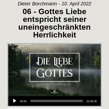
Dieter Borchmann - 10. April 2022
06 - Gottes Liebe
entspricht seiner
uneingeschränkten
Herrlichkeit
Audio-Player
00:00
01:05:40