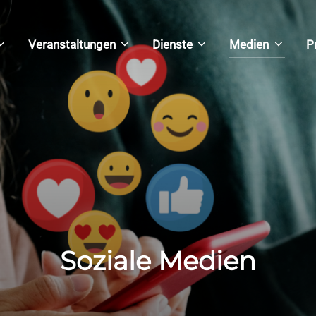
Veranstaltungen
Dienste
Medien
P
Soziale Medien