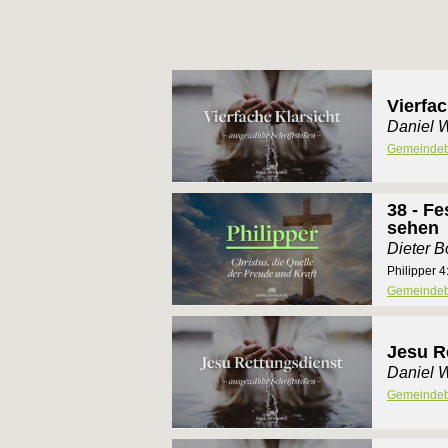
Vierfac
Daniel 
Gemeindeb
38 - F
sehen
Dieter 
Philipper 4
Gemeindeb
Jesu Re
Daniel 
Gemeindeb