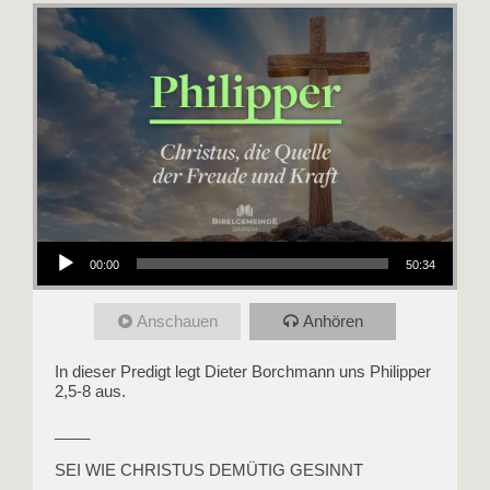
Audio-Player
00:00
50:34
Anschauen
Anhören
In dieser Predigt legt Dieter Borchmann uns Philipper
2,5-8 aus.
____
SEI WIE CHRISTUS DEMÜTIG GESINNT