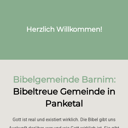
scrollen
Herzlich Willkommen!
Bibelgemeinde Barnim:
Bibeltreue Gemeinde in
Panketal
Gott ist real und existiert wirklich. Die Bibel gibt uns