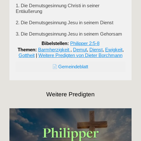
1. Die Demutsgesinnung Christi in seiner
Entäußerung
2. Die Demutsgesinnung Jesu in seinem Dienst
3. Die Demutsgesinnung Jesu in seinem Gehorsam
Bibelstellen:
Philipper 2:5-8
Themen:
Barmherzigkeit
,
Demut
,
Dienst
,
Ewigkeit
,
Gottheit
|
Weitere Predigten von Dieter Borchmann
Gemeindeblatt
Weitere Predigten