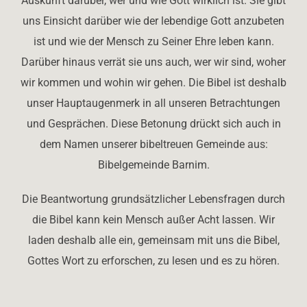
Auskunft darüber, wer und wie Gott wirklich ist. Sie gibt
uns Einsicht darüber wie der lebendige Gott anzubeten
ist und wie der Mensch zu Seiner Ehre leben kann.
Darüber hinaus verrät sie uns auch, wer wir sind, woher
wir kommen und wohin wir gehen. Die Bibel ist deshalb
unser Hauptaugenmerk in all unseren Betrachtungen
und Gesprächen. Diese Betonung drückt sich auch in
dem Namen unserer bibeltreuen Gemeinde aus:
Bibelgemeinde Barnim.
Die Beantwortung grundsätzlicher Lebensfragen durch
die Bibel kann kein Mensch außer Acht lassen. Wir
laden deshalb alle ein, gemeinsam mit uns die Bibel,
Gottes Wort zu erforschen, zu lesen und es zu hören.