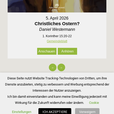
5. April 2026
Christliches Ostern?
Daniel Westermann
1. Korinther 15:20-22
Gemeindeblatt
Anschauen
Anhören
«
»
Diese Seite nutzt Website Tracking-Technologien von Dritten, um ihre
Dienste anzubieten, stetig zu verbessern und Werbung entsprechend der
Interessen der Nutzer anzuzeigen.
Ich bin damit einverstanden und kann meine Einwilligung jederzeit mit
Wirkung für die Zukunft widerrufen oder ändern.
Cookie
Copyright © 2026 Bibelgemeinde Barnim
Einstellungen
ICH AKZEPTIERE
Verweigern