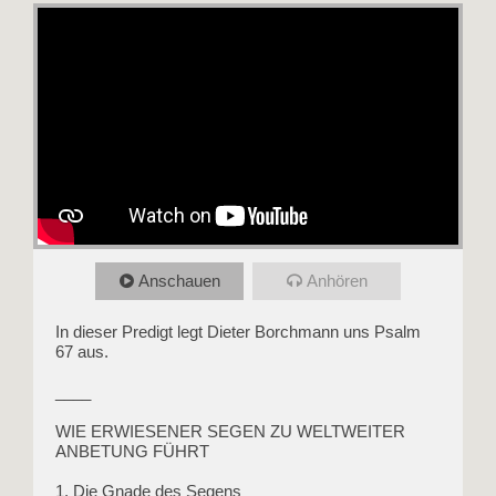
Anschauen
Anhören
In dieser Predigt legt Dieter Borchmann uns Psalm
67
aus.
____
WIE ERWIESENER SEGEN ZU WELTWEITER
ANBETUNG FÜHRT
1. Die Gnade des Segens