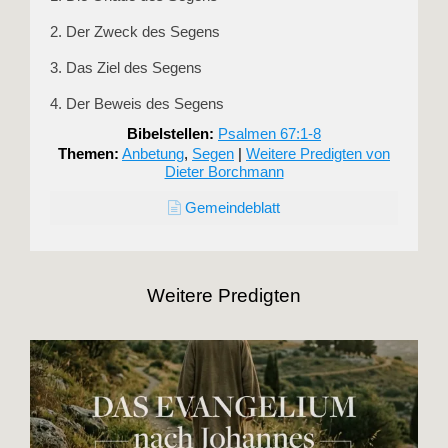
2. Der Zweck des Segens
3. Das Ziel des Segens
4. Der Beweis des Segens
Bibelstellen:
Psalmen 67:1-8
Themen:
Anbetung
,
Segen
|
Weitere Predigten von
Dieter Borchmann
Gemeindeblatt
Weitere Predigten