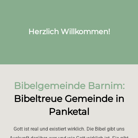
scrollen
Herzlich Willkommen!
Bibelgemeinde Barnim:
Bibeltreue Gemeinde in
Panketal
Gott ist real und existiert wirklich. Die Bibel gibt uns