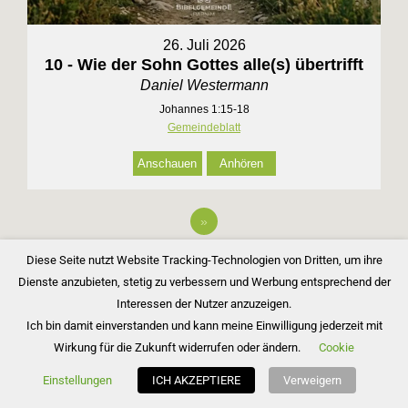
26. Juli 2026
10 - Wie der Sohn Gottes alle(s) übertrifft
Daniel Westermann
Johannes 1:15-18
Gemeindeblatt
Anschauen
Anhören
»
Diese Seite nutzt Website Tracking-Technologien von Dritten, um ihre
Dienste anzubieten, stetig zu verbessern und Werbung entsprechend der
Interessen der Nutzer anzuzeigen.
Ich bin damit einverstanden und kann meine Einwilligung jederzeit mit
Wirkung für die Zukunft widerrufen oder ändern.
Cookie
Copyright © 2026 Bibelgemeinde Barnim
Einstellungen
ICH AKZEPTIERE
Verweigern
Inspiro Theme
von
WPZOOM