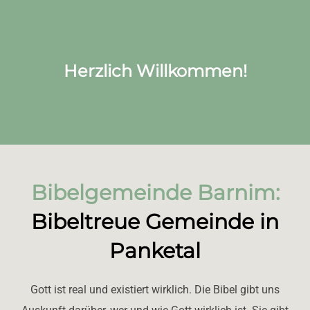
scrollen
Herzlich Willkommen!
Bibelgemeinde Barnim:
Bibeltreue Gemeinde in
Panketal
Gott ist real und existiert wirklich. Die Bibel gibt uns