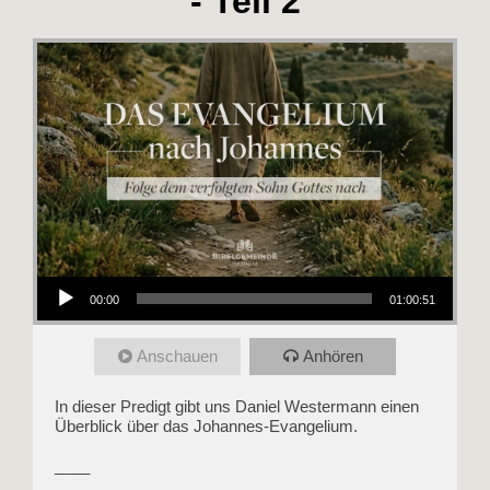
- Teil 2
Audio-Player
00:00
01:00:51
Anschauen
Anhören
In dieser Predigt gibt uns Daniel Westermann einen
Überblick über das Johannes-Evangelium.
____